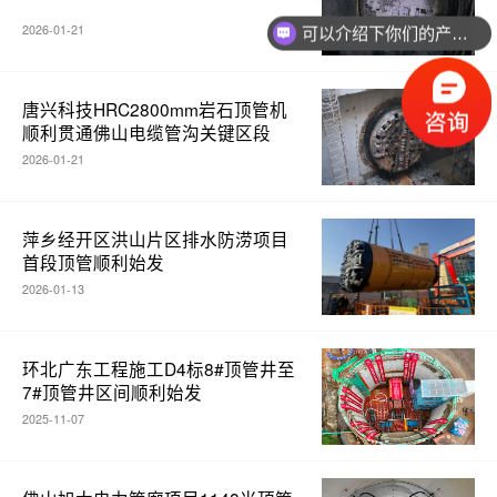
2026-01-21
可以介绍下你们的产品么？
唐兴科技HRC2800mm岩石顶管机
顺利贯通佛山电缆管沟关键区段
2026-01-21
萍乡经开区洪山片区排水防涝项目
首段顶管顺利始发
2026-01-13
环北广东工程施工D4标8#顶管井至
7#顶管井区间顺利始发
2025-11-07