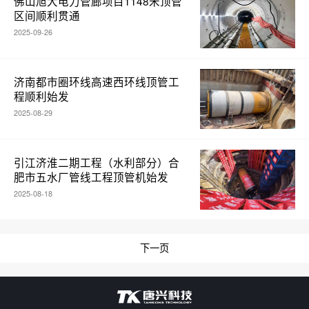
佛山旭大电力管廊项目1148米顶管
区间顺利贯通
2025-09-26
济南都市圈环线高速西环线顶管工
程顺利始发
2025-08-29
引江济淮二期工程（水利部分）合
肥市五水厂管线工程顶管机始发
2025-08-18
下一页