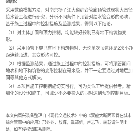
6结论
采用数值模拟方法，对南京扬子江大道综合管廊顶管过现状大直径
给水管工程进行研究，分析不同条件下顶管对给水管变形的影响，
基于施工过程中的控制措施及监测成果，得到以下结论。
（1）对土体加固和顶力控制，均能较好控制已有地下构筑物变
形。
（2）采用顶管下穿已有地下构筑物时，无论单次顶进还是2次小净
距连续顶进，其变形均可控。
（3）根据监测结果，通过施工过程中的控制措施，可将顶管期间
地表和地下构筑物的变形控制在毫米级，并不一定要通过对地层加
固等其他方式解决。
（4）本项目施工控制措施切实可行，可为类似工程提供参考。精
细化的设计和施工，可减少不必要投入的同时达到预期控制目标。
本文由唐兴装备整理自《现代交通技术》中的《双舱大断面顶管在城市
综合管廊中的应用》邢冬冬，敖辉，戴郑新，卢志飞，转载请注明出
处，如有侵权请联系删除。