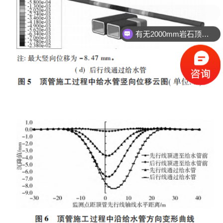
有无2000mm岩石顶管机？