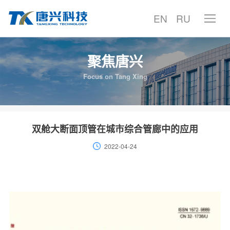
EN
RU
聚焦唐兴
首页
Focus on Tang Xing
产品中心
产品案例
双舱大断面顶管在城市综合管廊中的应用
2022-04-24
技术中心
服务支持
聚焦唐兴