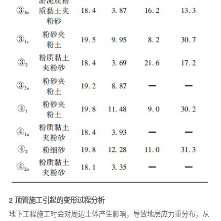
2 顶管施工引起的变形过程分析
地下工程施工时会对周边土体产生影响，导致地层应力重分布，从