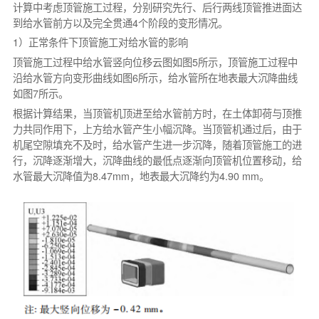
计算中考虑顶管施工过程，分别研究先行、后行两线顶管推进面达
到给水管前方以及完全贯通4个阶段的变形情况。
1）正常条件下顶管施工对给水管的影响
顶管施工过程中给水管竖向位移云图如图5所示，顶管施工过程中
沿给水管方向变形曲线如图6所示，给水管所在地表最大沉降曲线
如图7所示。
根据计算结果，当顶管机顶进至给水管前方时，在土体卸荷与顶推
力共同作用下，上方给水管产生小幅沉降。当顶管机通过后，由于
机尾空隙填充不及时，给水管产生进一步沉降，随着顶管施工的进
行，沉降逐渐增大，沉降曲线的最低点逐渐向顶管机位置移动，给
水管最大沉降值为8.47mm，地表最大沉降约为4.90 mm。