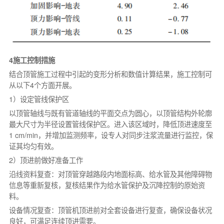
4施工控制措施
结合顶管施工过程中引起的变形分析和数值计算结果，施工控制可
从以下4个方面开展。
1）设定管线保护区
以顶管轴线与既有管道轴线的平面交点为圆心，以顶管结构外轮廓
最大尺寸为半径设置管线保护区。进入该区域时，降低顶进速度至
1 cm/min，并增加监测频率，设专人对同步注浆流量进行监控，保
证其均匀有效。
2）顶进前做好准备工作
沿线资料复查：对顶管穿越路段内地面标高、给水管及其他障碍物
信息等重新复核，复核结果作为给水管保护及沉降控制的原始资
料。
设备情况复查：顶管机顶进前对全套设备进行复查，确保设备状况
良好，可满足连续顶进需要。