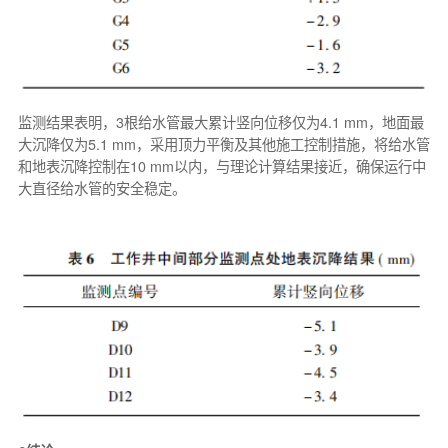
监测结果表明，3根给水管最大累计竖向位移仅为4.1 mm，地面最
大沉降仅为5.1 mm，采用顶力平衡及其他施工控制措施，将给水管
和地表沉降控制在10 mm以内，与理论计算结果接近，确保运行中
大直径给水管的安全稳定。